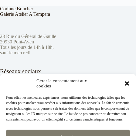
Corinne Boucher
Galerie Atelier A Tempera
28 Rue du Général de Gaulle
29930 Pont-Aven
Tous les jours de 14h à 18h,
sauf le mercredi
Réseaux sociaux
Gérer le consentement aux
cookies
Pour offrir les meilleures expériences, nous utilisons des technologies telles que les
E-mail
:
contact@corinneboucher.com
cookies pour stocker et/ou accéder aux informations des appareils. Le fait de consentir
à ces technologies nous permettra de traiter des données telles que le comportement de
navigation ou les ID uniques sur ce site. Le fait de ne pas consentir ou de retirer son
Téléphone
: 06 61 35 65 03
consentement peut avoir un effet négatif sur certaines caractéristiques et fonctions.