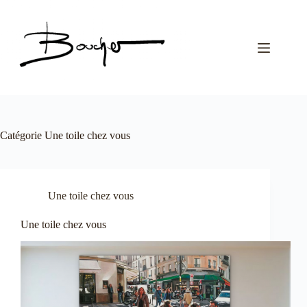
Passer
au
contenu
Catégorie
Une toile chez vous
Une toile chez vous
Une toile chez vous