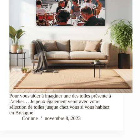
Pour vous aider à imaginer une des toiles présente à
l’atelier… Je peux également venir avec votre
sélection de toiles jusque chez vous si vous habitez
en Bretagne
Corinne
novembre 8, 2023